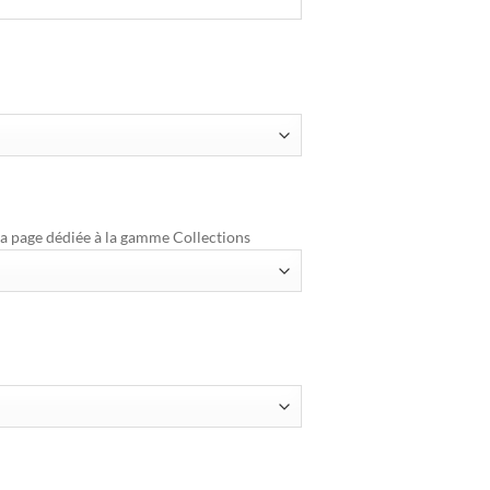
la page dédiée à la gamme Collections
ion personnalisé – Gamme Collections