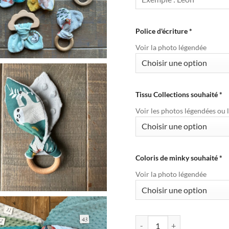
Police d'écriture
*
Voir la photo légendée
Tissu Collections souhaité
*
Voir les photos légendées ou 
Coloris de minky souhaité
*
Voir la photo légendée
quantité de Hochet de dentit