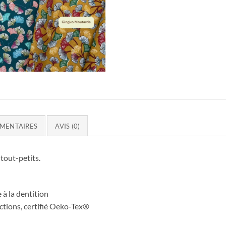
MENTAIRES
AVIS (0)
tout-petits.
 à la dentition
tions, certifié Oeko-Tex®