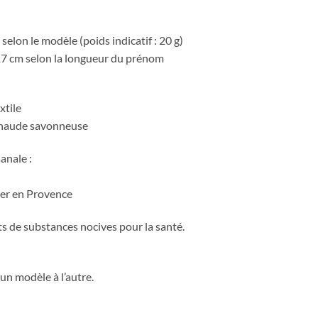
selon le modèle (poids indicatif : 20 g)
 17 cm selon la longueur du prénom
xtile
 chaude savonneuse
anale :
ier en Provence
s de substances nocives pour la santé.
un modèle à l’autre.