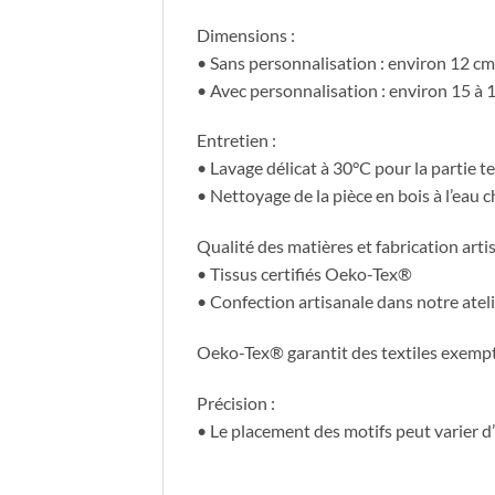
Dimensions :
• Sans personnalisation : environ 12 cm 
• Avec personnalisation : environ 15 à
Entretien :
• Lavage délicat à 30°C pour la partie te
• Nettoyage de la pièce en bois à l’eau
Qualité des matières et fabrication artis
• Tissus certifiés Oeko-Tex®
• Confection artisanale dans notre atel
Oeko-Tex® garantit des textiles exempt
Précision :
• Le placement des motifs peut varier d’