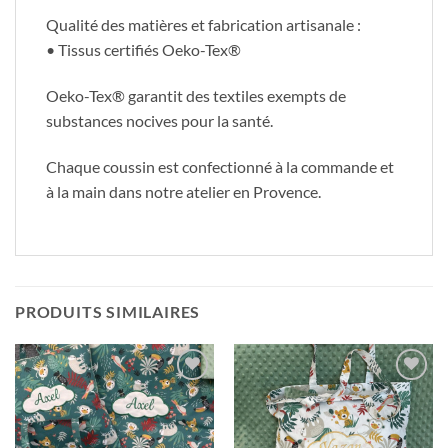
Qualité des matières et fabrication artisanale :
• Tissus certifiés Oeko-Tex®
Oeko-Tex® garantit des textiles exempts de
substances nocives pour la santé.
Chaque coussin est confectionné à la commande et
à la main dans notre atelier en Provence.
PRODUITS SIMILAIRES
Ajouter
Ajouter
à ma
à ma
liste
liste
d'envies
d'envies