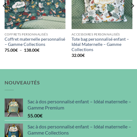
COFFRETS PERSONNALISÉS
ACCESSOIRES PERSONNALISÉS
Coffret maternelle personnalisé
Tote bag personnalisé enfant –
– Gamme Collections
Idéal Maternelle – Gamme
Collections
Plage
75.00
€
–
138.00
€
de
32.00
€
prix :
75.00€
à
138.00€
NOUVEAUTÉS
Sac à dos personnalisé enfant – Idéal maternelle –
Gamme Premium
55.00
€
Sac à dos personnalisé enfant – Idéal maternelle –
Gamme Collections