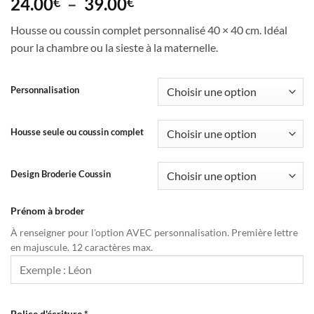
Plage
24.00
–
39.00
€
€
de
Housse ou coussin complet personnalisé 40 × 40 cm. Idéal
prix :
pour la chambre ou la sieste à la maternelle.
24.00€
à
39.00€
Personnalisation
Housse seule ou coussin complet
Design Broderie Coussin
Prénom à broder
À renseigner pour l'option AVEC personnalisation. Première lettre
en majuscule. 12 caractères max.
Police d'écriture
*