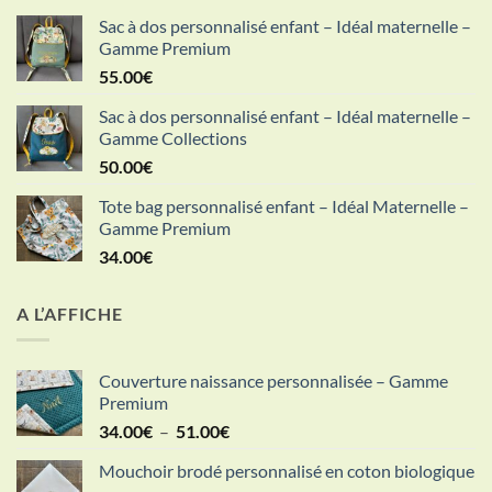
Sac à dos personnalisé enfant – Idéal maternelle –
Gamme Premium
55.00
€
Sac à dos personnalisé enfant – Idéal maternelle –
Gamme Collections
50.00
€
Tote bag personnalisé enfant – Idéal Maternelle –
Gamme Premium
34.00
€
A L’AFFICHE
Couverture naissance personnalisée – Gamme
Premium
Plage
34.00
€
–
51.00
€
de
Mouchoir brodé personnalisé en coton biologique
prix :