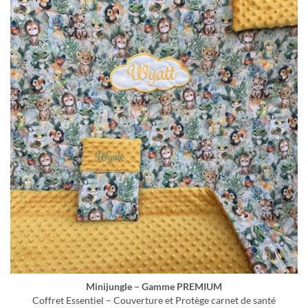
Minijungle – Gamme PREMIUM
Coffret Essentiel – Couverture et Protège carnet de santé