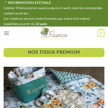
Passer
INFORMATION ESTIVALE
L'atelier Filience est en pause jusqu'à mi-août, mais les commandes
au
restent ouvertes.
contenu
Les créations seront confectionnées par ordre d'arrivée et
expédiées à partir du
22 août
.
0
NOS TISSUS PREMIUM