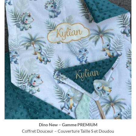
Dino New – Gamme PREMIUM
Coffret Douceur – Couverture Taille S et Doudou