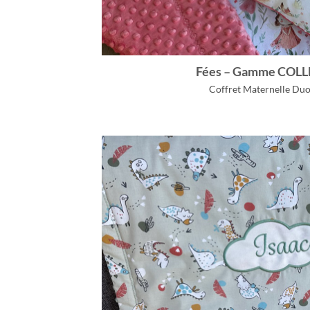
Fées – Gamme COL
Coffret Maternelle Du