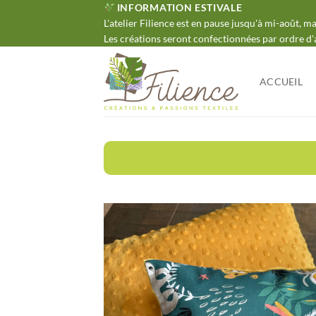
Passer
INFORMATION ESTIVALE
L'atelier Filience est en pause jusqu'à mi-août, 
au
Les créations seront confectionnées par ordre d'
contenu
ACCUEIL