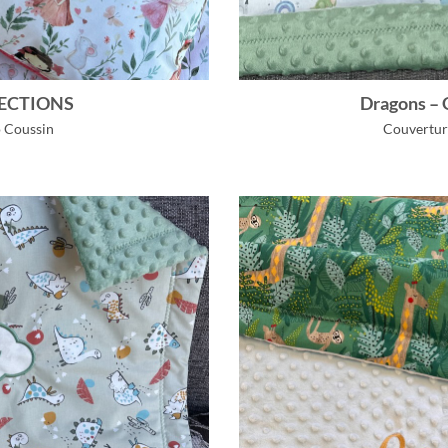
LECTIONS
Dragons 
o Coussin
Couvertur