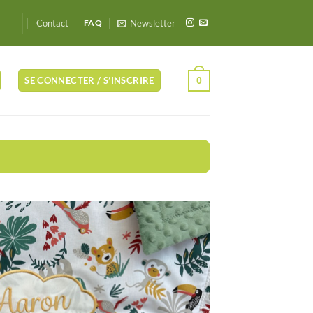
Contact
Newsletter
FAQ
0
SE CONNECTER / S’INSCRIRE