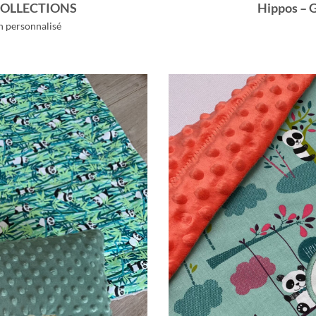
 COLLECTIONS
Hippos –
on personnalisé