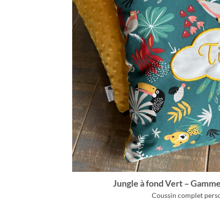
Jungle à fond Vert – Gam
Coussin complet pers