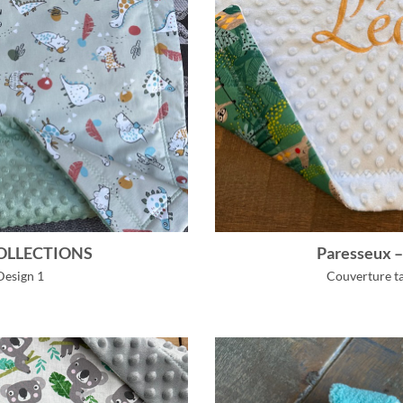
COLLECTIONS
Paresseux
Design 1
Couverture ta