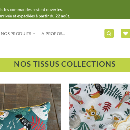
mais les commandes restent ouvertes.
arrivée et expédiées à partir du
22 août
.
NOS PRODUITS
A PROPOS…
NOS TISSUS COLLECTIONS